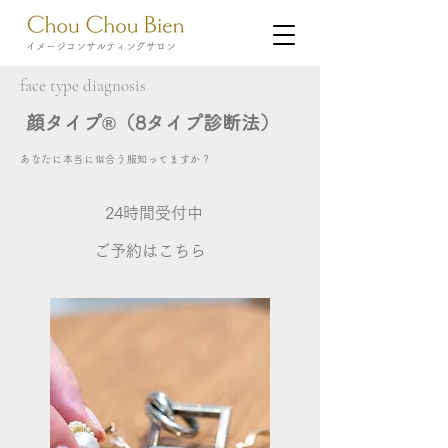
​イメージコンサルティングサロン
face type diagnosis
顔タイプ®︎（8タイプ診断法）
あなたに本当に似合う服知ってますか？
​24時間受付中
​ご予約はこちら