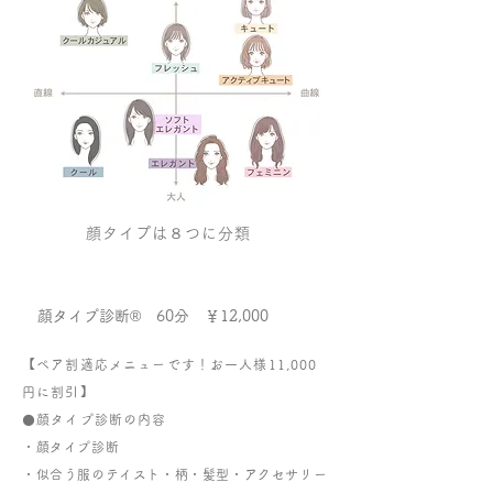
顔タイプは８つに分類
​ 顔タイプ診断®︎
60分 ￥12,000
【ペア割適応メニューです！お一人様11,000
円に割引】
⚫️顔タイプ診断の内容
・顔タイプ診断
・似合う服のテイスト・柄・髪型・アクセサリー