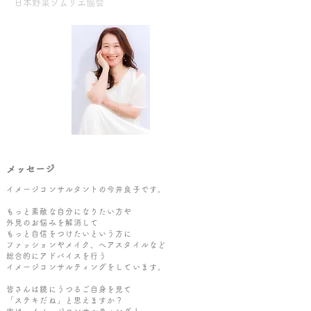
日本野菜ソムリエ協会
​メッセージ
イメージコンサルタントの今井良子です。
もっと素敵な自分になりたい方や
外見のお悩みを解消して
もっと自信をつけたいという方に
ファッションやメイク、ヘアスタイルなど
総合的にアドバイスを行う
イメージコンサルティングをしています。
皆さんは鏡にうつるご自身を見て
「ステキだね」と思えますか？