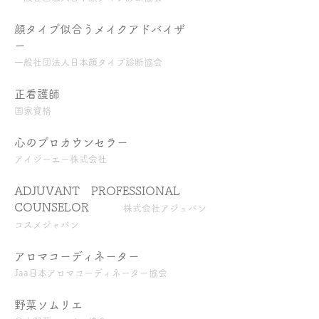
顔タイプ似合うメイクアドバイザ
ー
一般社団法人日本顔タイプ診断協会
正看護師
国家資格
心のプロカウンセラー
アイジーエー株式会社
ADJUVANT PROFESSIONAL
COUNSELOR
株式会社アジュバン
コスメジャパン
アロマコーディネーター
Jaa日本アロマコーディネーター協会
野菜ソムリエ