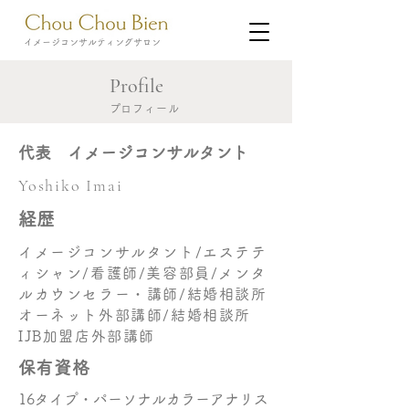
​イメージコンサルティングサロン
​Profile
​プロフィール
​代表 イメージコンサルタント
​Yoshiko Imai
​経歴
イメージコンサルタント/エステテ
ィシャン/看護師/美容部員/メンタ
ルカウンセラー・講師/結婚相談所
オーネット外部講師/結婚相談所
IJB加盟店外部講師
​保有資格
16タイプ・パーソナルカラーアナリス