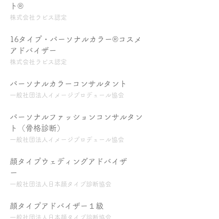
ト®︎
​株式会社ラピス認定
1
6タイプ・パーソナルカラー®︎コスメ
アドバイザー
株式会社ラピス認定
パーソナルカラーコンサルタント
一般社団法人イメージプロデュール協会
パーソナルファッションコンサルタン
ト（骨格診断）
一般社団法人イメージプロデュール協会
顔タイプウェディングアドバイザ
ー
一般社団法人日本顔タイプ診断協会
顔タイプアドバイザー１級
一般社団法人日本顔タイプ診断協会